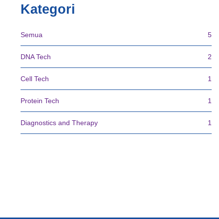
Kategori
Semua
5
DNA Tech
2
Cell Tech
1
Protein Tech
1
Diagnostics and Therapy
1