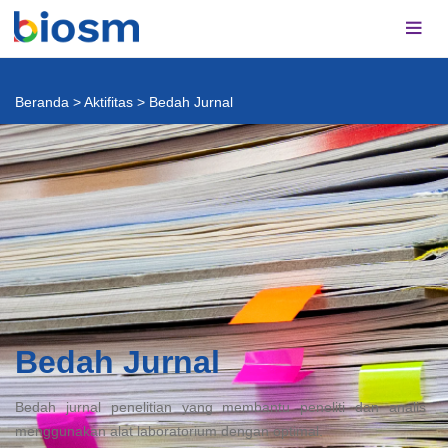
Beranda
>
Aktifitas
>
Bedah Jurnal
Bedah Jurnal
Bedah jurnal penelitian yang membantu peneliti dan analis
menggunakan alat laboratorium dengan optimal.