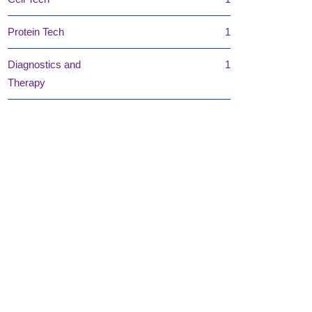
Protein Tech
1
Diagnostics and
1
Therapy