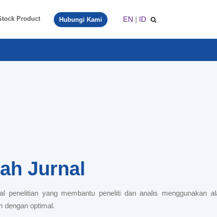
EN
|
ID
Stock Product
Hubungi Kami
ah Jurnal
al penelitian yang membantu peneliti dan analis menggunakan al
m dengan optimal.