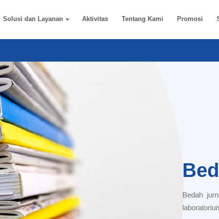
Solusi dan Layanan
Aktivitas
Tentang Kami
Promosi
Bed
Bedah jurn
laboratoriu