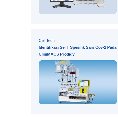
Cell Tech
Identiﬁkasi Sel T Spesiﬁk Sars Cov-2 Pad
CliniMACS Prodigy