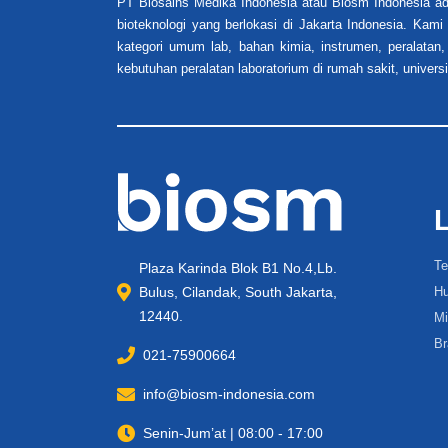
PT Biosains Medika Indonesia atau Biosm Indonesia ad
bioteknologi yang berlokasi di Jakarta Indonesia. Kam
kategori umum lab, bahan kimia, instrumen, peralatan,
kebutuhan peralatan laboratorium di rumah sakit, universi
Te
Plaza Karinda Blok B1 No.4,Lb.
Bulus, Cilandak, South Jakarta,
Hu
12440.
Mi
Br
021-75900664
info@biosm-indonesia.com
Senin-Jum’at | 08:00 - 17:00