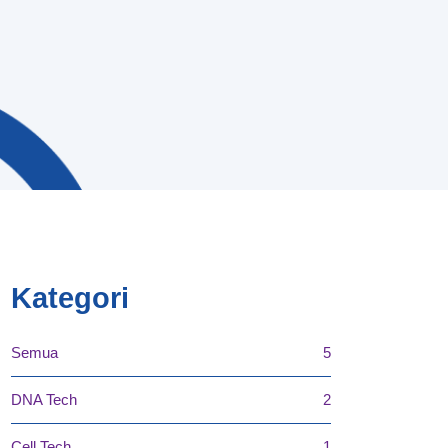
Kategori
Semua
5
DNA Tech
2
Cell Tech
1