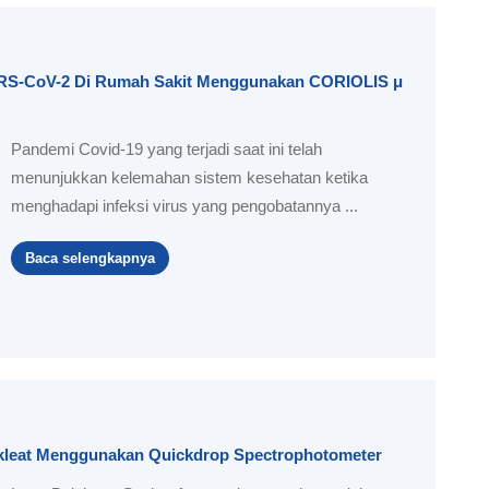
SARS-CoV-2 Di Rumah Sakit Menggunakan CORIOLIS μ
Pandemi Covid-19 yang terjadi saat ini telah
menunjukkan kelemahan sistem kesehatan ketika
menghadapi infeksi virus yang pengobatannya ...
Baca selengkapnya
 Nukleat Menggunakan Quickdrop Spectrophotometer