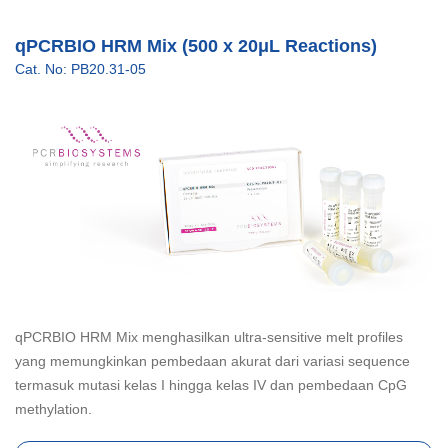
qPCRBIO HRM Mix (500 x 20μL Reactions)
Cat. No: PB20.31-05
qPCRBIO HRM Mix menghasilkan ultra-sensitive melt profiles
yang memungkinkan pembedaan akurat dari variasi sequence
termasuk mutasi kelas I hingga kelas IV dan pembedaan CpG
methylation.