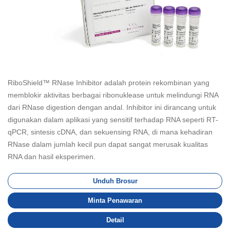
RiboShield™ RNase Inhibitor adalah protein rekombinan yang
memblokir aktivitas berbagai ribonuklease untuk melindungi RNA
dari RNase digestion dengan andal. Inhibitor ini dirancang untuk
digunakan dalam aplikasi yang sensitif terhadap RNA seperti RT-
qPCR, sintesis cDNA, dan sekuensing RNA, di mana kehadiran
RNase dalam jumlah kecil pun dapat sangat merusak kualitas
RNA dan hasil eksperimen.
Unduh Brosur
Minta Penawaran
Detail