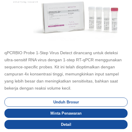
qPCRBIO Probe 1-Step Virus Detect dirancang untuk deteksi
ultra-sensitif RNA virus dengan 1-step RT-qPCR menggunakan
sequence-specific probes. Kit ini telah dioptimalkan dengan
campuran 4x konsentrasi tinggi, memungkinkan input sampel
yang lebih besar dan meningkatkan sensitivitas, bahkan saat
bekerja dengan reaksi volume kecil.
Unduh Brosur
Minta Penawaran
Detail