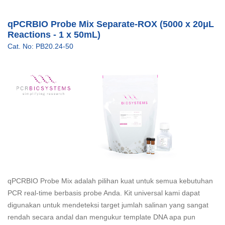
qPCRBIO Probe Mix Separate-ROX (5000 x 20μL
Reactions - 1 x 50mL)
Cat. No: PB20.24-50
qPCRBIO Probe Mix adalah pilihan kuat untuk semua kebutuhan
PCR real-time berbasis probe Anda. Kit universal kami dapat
digunakan untuk mendeteksi target jumlah salinan yang sangat
rendah secara andal dan mengukur template DNA apa pun