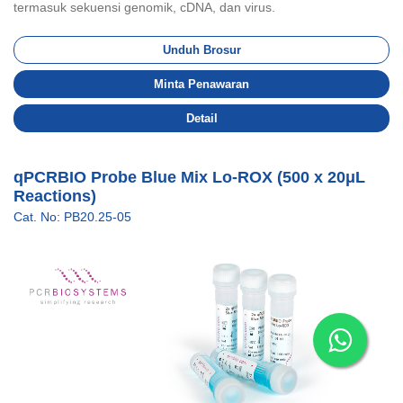
termasuk sekuensi genomik, cDNA, dan virus.
Unduh Brosur
Minta Penawaran
Detail
qPCRBIO Probe Blue Mix Lo-ROX (500 x 20μL
Reactions)
Cat. No: PB20.25-05