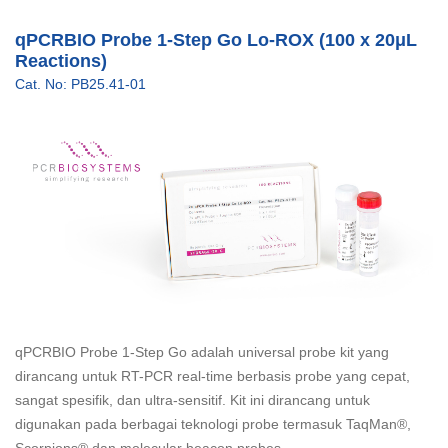
qPCRBIO Probe 1-Step Go Lo-ROX (100 x 20μL
Reactions)
Cat. No: PB25.41-01
qPCRBIO Probe 1-Step Go adalah universal probe kit yang
dirancang untuk RT-PCR real-time berbasis probe yang cepat,
sangat spesifik, dan ultra-sensitif. Kit ini dirancang untuk
digunakan pada berbagai teknologi probe termasuk TaqMan®,