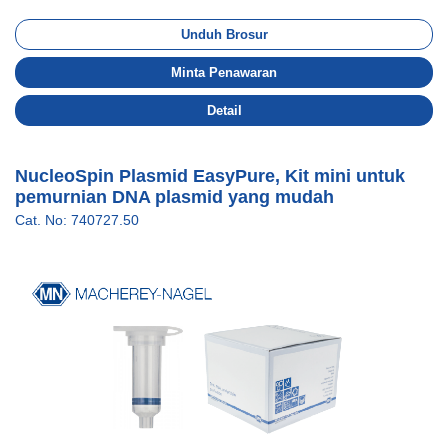
Unduh Brosur
Minta Penawaran
Detail
NucleoSpin Plasmid EasyPure, Kit mini untuk
pemurnian DNA plasmid yang mudah
Cat. No: 740727.50