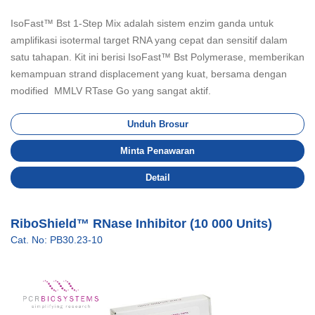
IsoFast™ Bst 1-Step Mix adalah sistem enzim ganda untuk
amplifikasi isotermal target RNA yang cepat dan sensitif dalam
satu tahapan. Kit ini berisi IsoFast™ Bst Polymerase, memberikan
kemampuan strand displacement yang kuat, bersama dengan
modified MMLV RTase Go yang sangat aktif.
Unduh Brosur
Minta Penawaran
Detail
RiboShield™ RNase Inhibitor (10 000 Units)
Cat. No: PB30.23-10