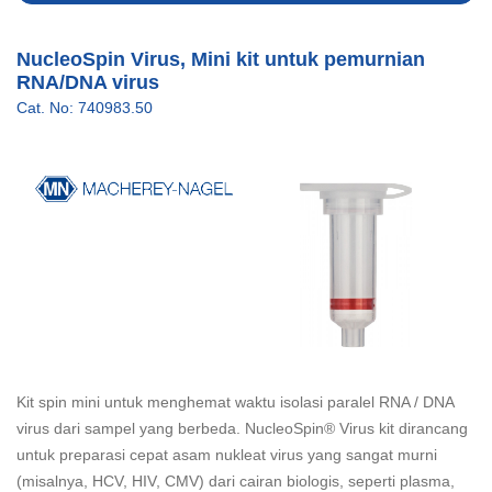
NucleoSpin Virus, Mini kit untuk pemurnian
RNA/DNA virus
Cat. No: 740983.50
Kit spin mini untuk menghemat waktu isolasi paralel RNA / DNA
virus dari sampel yang berbeda. NucleoSpin® Virus kit dirancang
untuk preparasi cepat asam nukleat virus yang sangat murni
(misalnya, HCV, HIV, CMV) dari cairan biologis, seperti plasma,