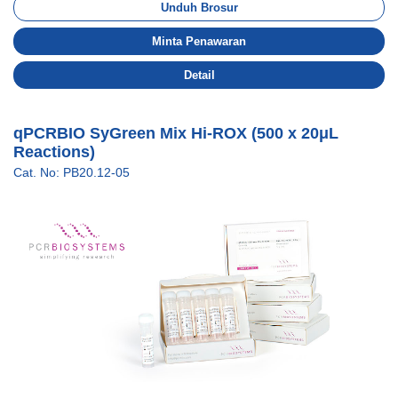
Unduh Brosur
Minta Penawaran
Detail
qPCRBIO SyGreen Mix Hi-ROX (500 x 20μL
Reactions)
Cat. No: PB20.12-05