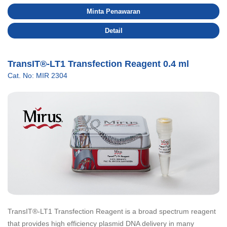
Minta Penawaran
Detail
TransIT®-LT1 Transfection Reagent 0.4 ml
Cat. No: MIR 2304
TransIT®-LT1 Transfection Reagent is a broad spectrum reagent
that provides high efficiency plasmid DNA delivery in many