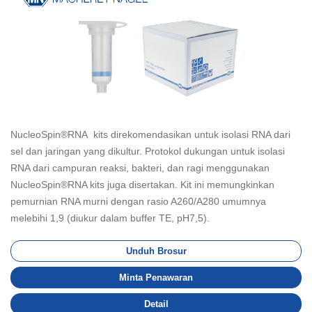
NucleoSpin®RNA kits direkomendasikan untuk isolasi RNA dari
sel dan jaringan yang dikultur. Protokol dukungan untuk isolasi
RNA dari campuran reaksi, bakteri, dan ragi menggunakan
NucleoSpin®RNA kits juga disertakan. Kit ini memungkinkan
pemurnian RNA murni dengan rasio A260/A280 umumnya
melebihi 1,9 (diukur dalam buffer TE, pH7,5).
Unduh Brosur
Minta Penawaran
Detail