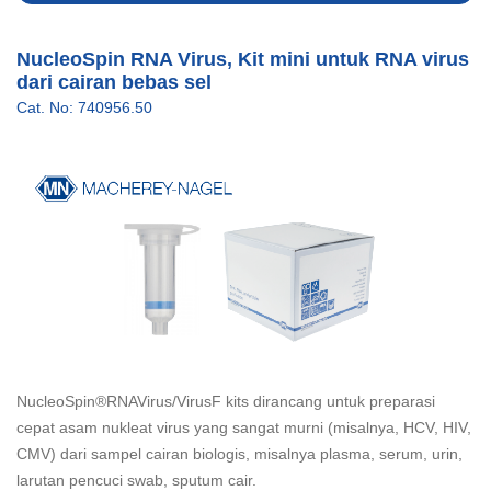
NucleoSpin RNA Virus, Kit mini untuk RNA virus
dari cairan bebas sel
Cat. No: 740956.50
NucleoSpin®RNAVirus/VirusF kits dirancang untuk preparasi
cepat asam nukleat virus yang sangat murni (misalnya, HCV, HIV,
CMV) dari sampel cairan biologis, misalnya plasma, serum, urin,
larutan pencuci swab, sputum cair.