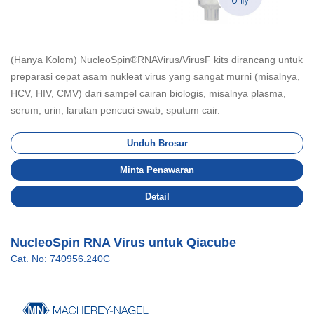
(Hanya Kolom) NucleoSpin®RNAVirus/VirusF kits dirancang untuk
preparasi cepat asam nukleat virus yang sangat murni (misalnya,
HCV, HIV, CMV) dari sampel cairan biologis, misalnya plasma,
serum, urin, larutan pencuci swab, sputum cair.
Unduh Brosur
Minta Penawaran
Detail
NucleoSpin RNA Virus untuk Qiacube
Cat. No: 740956.240C