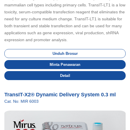
mammalian cell types including primary cells. TransIT-LT1 is a low
toxicity, serum-compatible transfection reagent that eliminates the
need for any culture medium change. TransIT-LT1 is suitable for
both transient and stable transfection and can be used for many
applications such as gene expression, viral production, shRNA
expression and promoter analysis.
Unduh Brosur
Minta Penawaran
Detail
TransIT-X2® Dynamic Delivery System 0.3 ml
Cat. No: MIR 6003