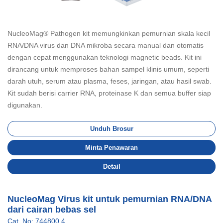
NucleoMag® Pathogen kit memungkinkan pemurnian skala kecil
RNA/DNA virus dan DNA mikroba secara manual dan otomatis
dengan cepat menggunakan teknologi magnetic beads. Kit ini
dirancang untuk memproses bahan sampel klinis umum, seperti
darah utuh, serum atau plasma, feses, jaringan, atau hasil swab.
Kit sudah berisi carrier RNA, proteinase K dan semua buffer siap
digunakan.
Unduh Brosur
Minta Penawaran
Detail
NucleoMag Virus kit untuk pemurnian RNA/DNA
dari cairan bebas sel
Cat. No: 744800.4