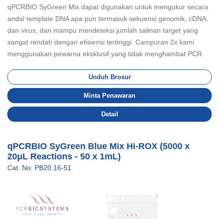
qPCRBIO SyGreen Mix dapat digunakan untuk mengukur secara
andal template DNA apa pun termasuk sekuensi genomik, cDNA,
dan virus, dan mampu mendeteksi jumlah salinan target yang
sangat rendah dengan efisiensi tertinggi. Campuran 2x kami
menggunakan pewarna eksklusif yang tidak menghambat PCR.
Unduh Brosur
Minta Penawaran
Detail
qPCRBIO SyGreen Blue Mix Hi-ROX (5000 x
20μL Reactions - 50 x 1mL)
Cat. No: PB20.16-51