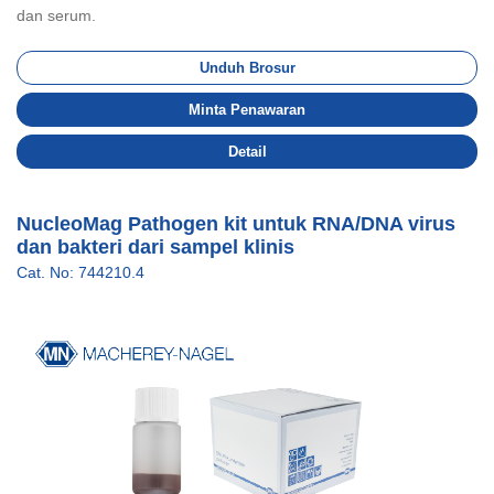
dan serum.
Unduh Brosur
Minta Penawaran
Detail
NucleoMag Pathogen kit untuk RNA/DNA virus
dan bakteri dari sampel klinis
Cat. No: 744210.4