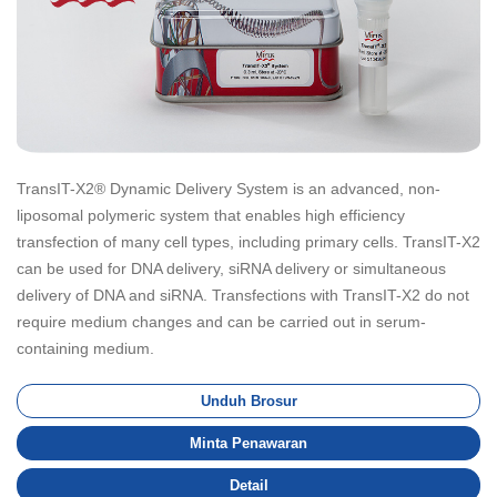
TransIT-X2® Dynamic Delivery System is an advanced, non-
liposomal polymeric system that enables high efficiency
transfection of many cell types, including primary cells. TransIT-X2
can be used for DNA delivery, siRNA delivery or simultaneous
delivery of DNA and siRNA. Transfections with TransIT-X2 do not
require medium changes and can be carried out in serum-
containing medium.
Unduh Brosur
Minta Penawaran
Detail