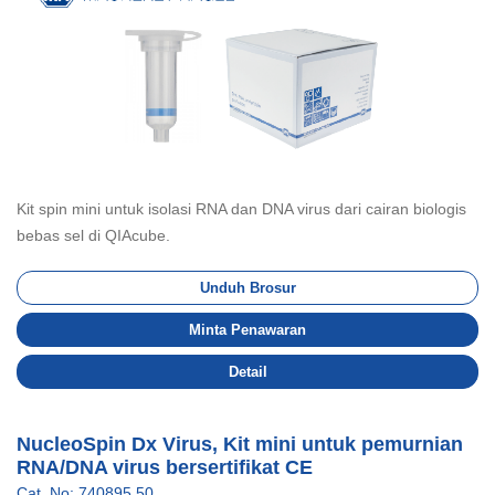
Kit spin mini untuk isolasi RNA dan DNA virus dari cairan biologis
bebas sel di QIAcube.
Unduh Brosur
Minta Penawaran
Detail
NucleoSpin Dx Virus, Kit mini untuk pemurnian
RNA/DNA virus bersertifikat CE
Cat. No: 740895.50