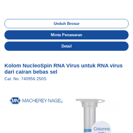
Unduh Brosur
Minta Penawaran
Detail
Kolom NucleoSpin RNA Virus untuk RNA virus
dari cairan bebas sel
Cat. No: 740956.250S