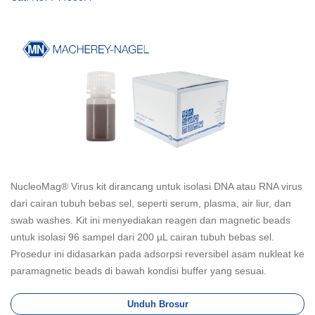
NucleoMag® Virus kit dirancang untuk isolasi DNA atau RNA virus
dari cairan tubuh bebas sel, seperti serum, plasma, air liur, dan
swab washes. Kit ini menyediakan reagen dan magnetic beads
untuk isolasi 96 sampel dari 200 µL cairan tubuh bebas sel.
Prosedur ini didasarkan pada adsorpsi reversibel asam nukleat ke
paramagnetic beads di bawah kondisi buffer yang sesuai.
Unduh Brosur