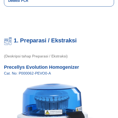
Deteksi PCR
1. Preparasi / Ekstraksi
(Deskripsi tahap Preparasi / Ekstraksi)
Precellys Evolution Homogenizer
Cat. No: P000062-PEVO0-A