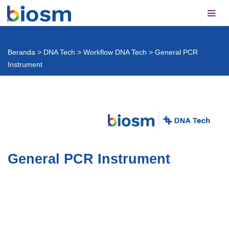
Beranda
>
DNA Tech
>
Workflow DNA Tech
>
General PCR
Instrument
General PCR Instrument