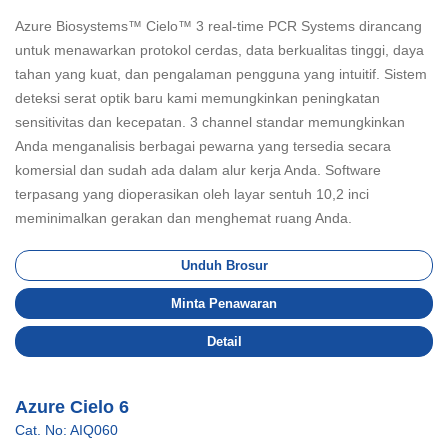
Azure Biosystems™ Cielo™ 3 real-time PCR Systems dirancang
untuk menawarkan protokol cerdas, data berkualitas tinggi, daya
tahan yang kuat, dan pengalaman pengguna yang intuitif. Sistem
deteksi serat optik baru kami memungkinkan peningkatan
sensitivitas dan kecepatan. 3 channel standar memungkinkan
Anda menganalisis berbagai pewarna yang tersedia secara
komersial dan sudah ada dalam alur kerja Anda. Software
terpasang yang dioperasikan oleh layar sentuh 10,2 inci
meminimalkan gerakan dan menghemat ruang Anda.
Unduh Brosur
Minta Penawaran
Detail
Azure Cielo 6
Cat. No: AIQ060