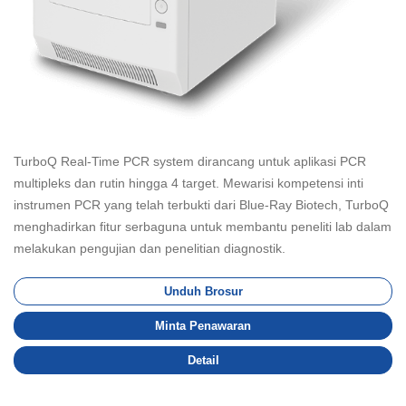
TurboQ Real-Time PCR system dirancang untuk aplikasi PCR
multipleks dan rutin hingga 4 target. Mewarisi kompetensi inti
instrumen PCR yang telah terbukti dari Blue-Ray Biotech, TurboQ
menghadirkan fitur serbaguna untuk membantu peneliti lab dalam
melakukan pengujian dan penelitian diagnostik.
Unduh Brosur
Minta Penawaran
Detail