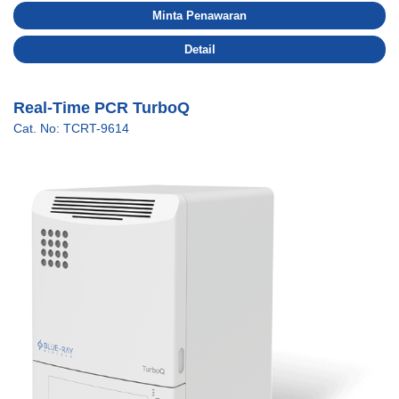
Minta Penawaran
Detail
Real-Time PCR TurboQ
Cat. No: TCRT-9614