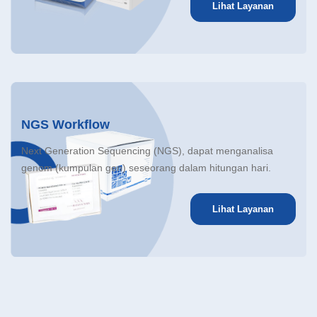
Lihat Layanan
NGS Workflow
Next Generation Sequencing
(NGS), dapat menganalisa
genom (kumpulan gen) seseorang dalam hitungan hari.
Lihat Layanan