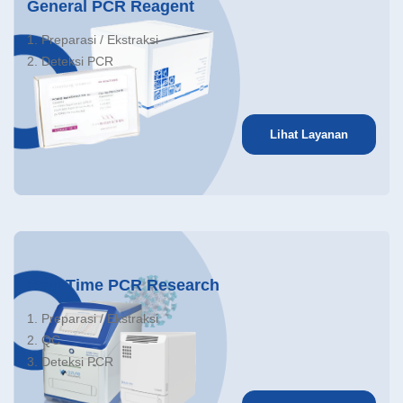
General PCR Reagent
1. Preparasi / Ekstraksi
2. Deteksi PCR
Lihat Layanan
Real Time PCR Research
1. Preparasi / Ekstraksi
2. QC
3. Deteksi PCR