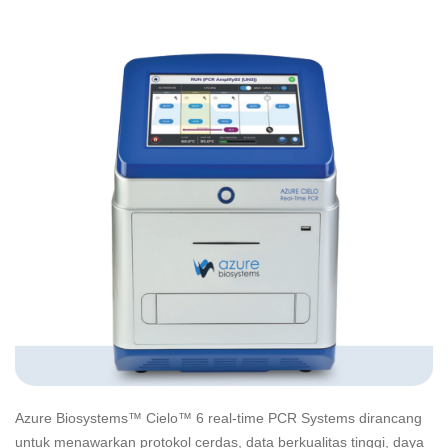
Azure Biosystems™ Cielo™ 6 real-time PCR Systems dirancang
untuk menawarkan protokol cerdas, data berkualitas tinggi, daya