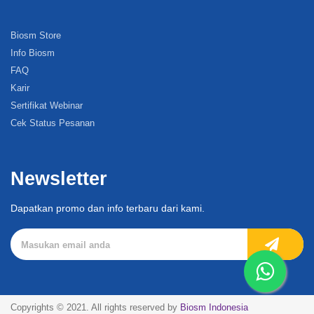
Biosm Store
Info Biosm
FAQ
Karir
Sertifikat Webinar
Cek Status Pesanan
Newsletter
Dapatkan promo dan info terbaru dari kami.
Copyrights © 2021. All rights reserved by
Biosm Indonesia