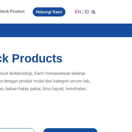
EN
|
ID
Stock Product
Hubungi Kami
ck Products
 riset bioteknologi, Kami menawarkan belanja
an dengan produk mulai dari kategori umum lab,
an, bahan habis pakai, ilmu hayati, kesehatan,