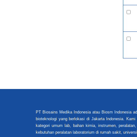
PT Biosains Medika Indonesia atau Biosm Indonesia ad
bioteknologi yang berlokasi di Jakarta Indonesia. Kam
kategori umum lab, bahan kimia, instrumen, peralatan,
kebutuhan peralatan laboratorium di rumah sakit, universi