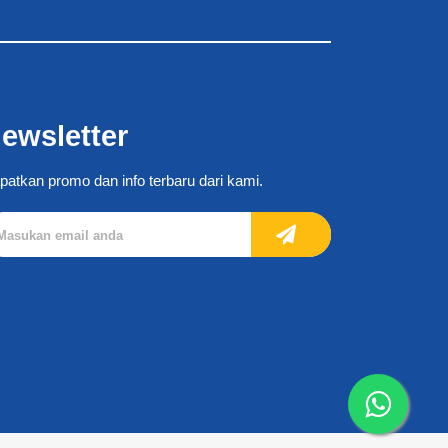
ewsletter
patkan promo dan info terbaru dari kami.