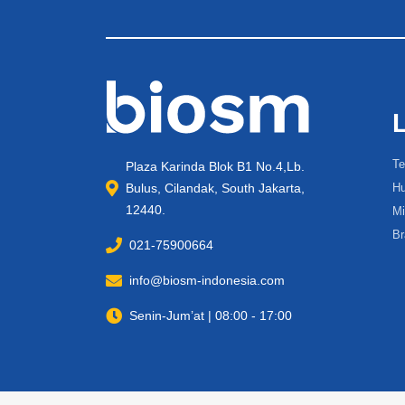
Te
Plaza Karinda Blok B1 No.4,Lb.
Bulus, Cilandak, South Jakarta,
Hu
12440.
Mi
Br
021-75900664
info@biosm-indonesia.com
Senin-Jum’at | 08:00 - 17:00