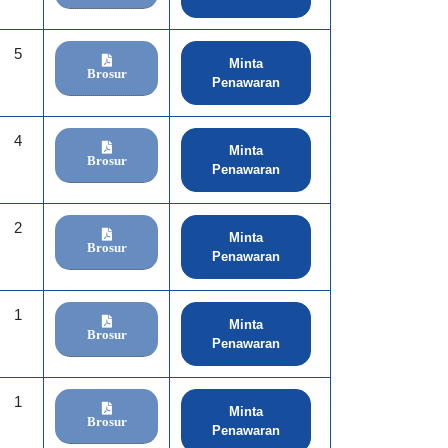
5
Minta
Brosur
Penawaran
4
Minta
Brosur
Penawaran
2
Minta
Brosur
Penawaran
1
Minta
Brosur
Penawaran
1
Minta
Brosur
Penawaran