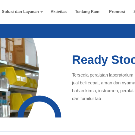
Solusi dan Layanan
Aktivitas
Tentang Kami
Promosi
Ready Sto
Tersedia peralatan laboratorium
jual beli cepat, aman dan nyam
bahan kimia, instrumen, peralat
dan furnitur lab