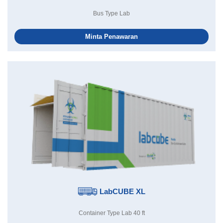
Bus Type Lab
Minta Penawaran
LabCUBE XL
Container Type Lab 40 ft