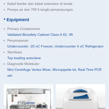
Kabel feeder dan kabel extension di tenda.
Pompa air dan 700 lt tangki penampungan.
* Equipment
Primary Containment
Validated Biosafety Cabinet Class-II A2, 4ft
Penyimpanan
Undercounter -20 oC Freezer, Undercounter 4 oC Refrigerator
Sterilisasi
Top loading autoclave
Diagnostik Molekuler
Mini Centrifuge Vortex Mixer, Micropipette kit, Real Time PCR
set: