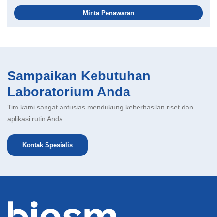
Minta Penawaran
Sampaikan Kebutuhan
Laboratorium Anda
Tim kami sangat antusias mendukung keberhasilan riset dan
aplikasi rutin Anda.
Kontak Spesialis