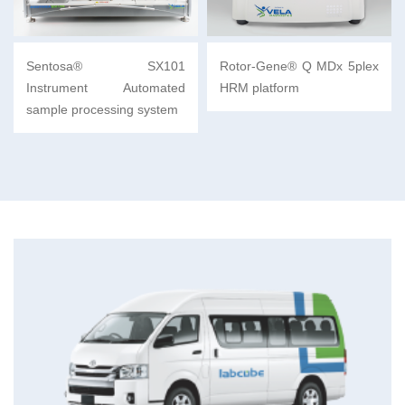
Sentosa® SX101
Rotor-Gene® Q MDx 5plex
Instrument Automated
HRM platform
sample processing system