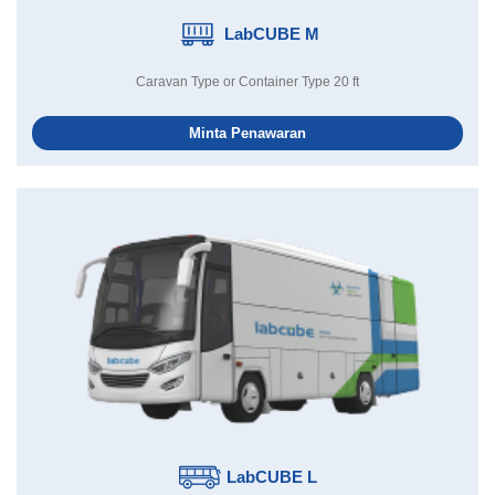
LabCUBE M
Caravan Type or Container Type 20 ft
Minta Penawaran
LabCUBE L