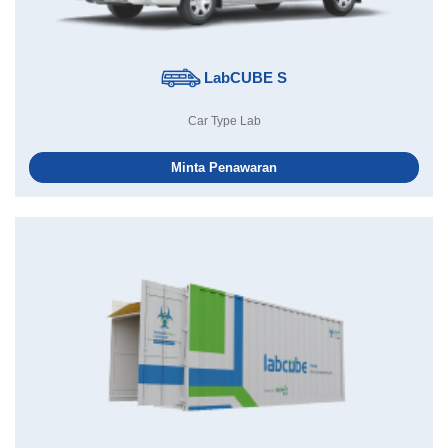
LabCUBE S
Car Type Lab
Minta Penawaran