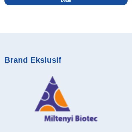
Detail
Brand Ekslusif