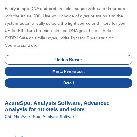
Easily image DNA and protein gels images without a darkroom
with the Azure 200. Use your choice of dyes or stains and the
system automatically selects the light source and filters for you—
UV for Ethidium bromide-stained DNA gels, blue light for
SYBR®Safe or similar dyes, white light for Silver stain or
Coumassie Blue.
Unduh Brosur
Minta Penawaran
Detail
AzureSpot Analysis Software, Advanced
Analysis for 1D Gels and Blots
Cat. No: AzureSpot Analysis Software