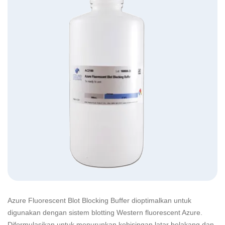
Azure Fluorescent Blot Blocking Buffer dioptimalkan untuk
digunakan dengan sistem blotting Western fluorescent Azure.
Diformulasikan untuk menurunkan kebisingan latar belakang dan