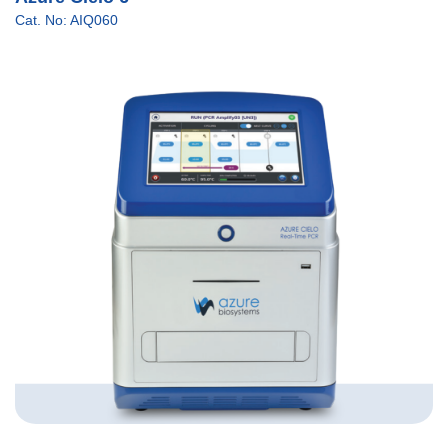
Cat. No: AIQ060