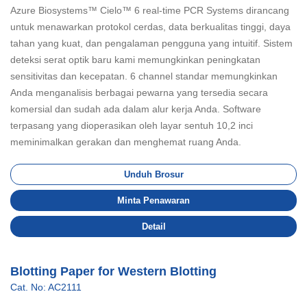
Azure Biosystems™ Cielo™ 6 real-time PCR Systems dirancang
untuk menawarkan protokol cerdas, data berkualitas tinggi, daya
tahan yang kuat, dan pengalaman pengguna yang intuitif. Sistem
deteksi serat optik baru kami memungkinkan peningkatan
sensitivitas dan kecepatan. 6 channel standar memungkinkan
Anda menganalisis berbagai pewarna yang tersedia secara
komersial dan sudah ada dalam alur kerja Anda. Software
terpasang yang dioperasikan oleh layar sentuh 10,2 inci
meminimalkan gerakan dan menghemat ruang Anda.
Unduh Brosur
Minta Penawaran
Detail
Blotting Paper for Western Blotting
Cat. No: AC2111