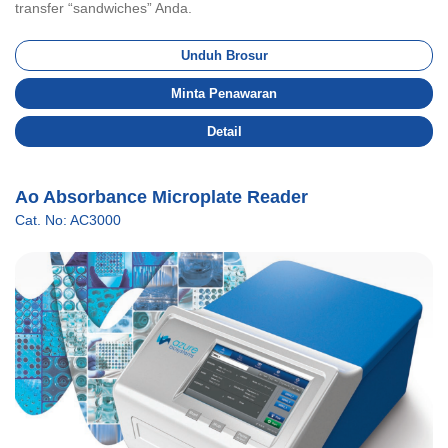
transfer “sandwiches” Anda.
Unduh Brosur
Minta Penawaran
Detail
Ao Absorbance Microplate Reader
Cat. No: AC3000