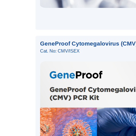
GeneProof Cytomegalovirus (CMV)
Cat. No: CMV/ISEX