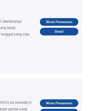
diantaranya
Minta Penawaran
yang tepat,
Detail
 tunggal yang siap
HCV) kit memiliki 5
Minta Penawaran
target ganda yang