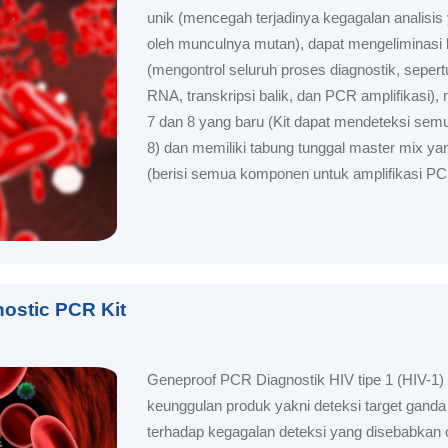
unik (mencegah terjadinya kegagalan analisis
oleh munculnya mutan), dapat mengeliminasi 
(mengontrol seluruh proses diagnostik, sepertu
RNA, transkripsi balik, dan PCR amplifikasi),
7 dan 8 yang baru (Kit dapat mendeteksi sem
8) dan memiliki tabung tunggal master mix ya
(berisi semua komponen untuk amplifikasi PC
nostic PCR Kit
Geneproof PCR Diagnostik HIV tipe 1 (HIV-1) K
keunggulan produk yakni deteksi target ganda
terhadap kegagalan deteksi yang disebabkan o