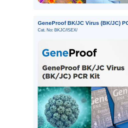
GeneProof BK/JC Virus (BK/JC) P
Cat. No: BKJC/ISEX/