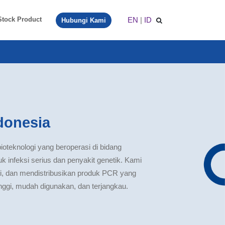
EN
|
ID
Stock Product
Hubungi Kami
donesia
oteknologi yang beroperasi di bidang
tuk infeksi serius dan penyakit genetik. Kami
 dan mendistribusikan produk PCR yang
tinggi, mudah digunakan, dan terjangkau.