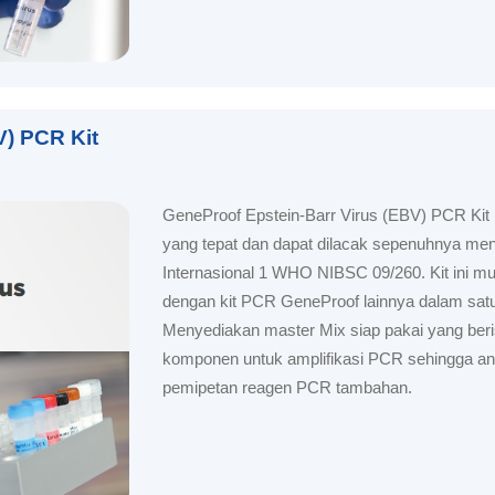
V) PCR Kit
GeneProof Epstein-Barr Virus (EBV) PCR Kit m
yang tepat dan dapat dilacak sepenuhnya men
Internasional 1 WHO NIBSC 09/260. Kit ini m
dengan kit PCR GeneProof lainnya dalam satu 
Menyediakan master Mix siap pakai yang ber
komponen untuk amplifikasi PCR sehingga and
pemipetan reagen PCR tambahan.