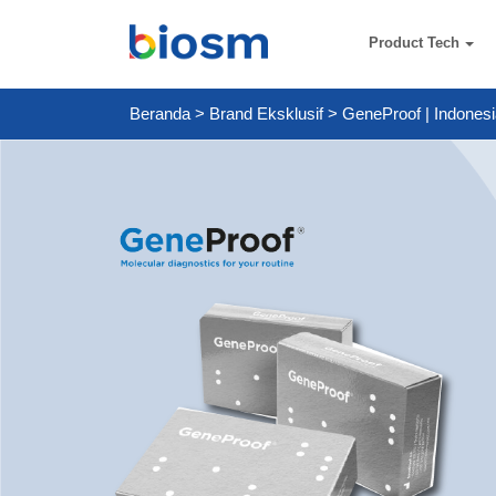
Product Tech
Beranda
>
Brand Eksklusif
>
GeneProof | Indones