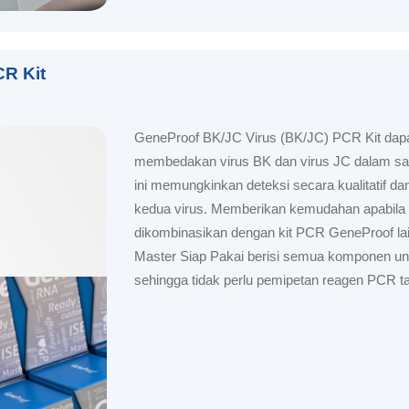
CR Kit
GeneProof BK/JC Virus (BK/JC) PCR Kit dap
membedakan virus BK dan virus JC dalam satu
ini memungkinkan deteksi secara kualitatif dan
kedua virus. Memberikan kemudahan apabila 
dikombinasikan dengan kit PCR GeneProof l
Master Siap Pakai berisi semua komponen un
sehingga tidak perlu pemipetan reagen PCR 