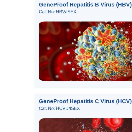
GeneProof Hepatitis B Virus (HBV)
Cat. No: HBV/ISEX
GeneProof Hepatitis C Virus (HCV)
Cat. No: HCVD/ISEX