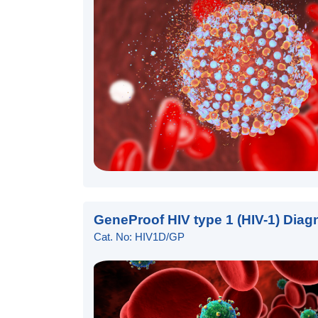
GeneProof HIV type 1 (HIV-1) Diag
Cat. No: HIV1D/GP