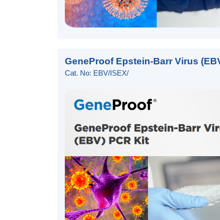
GeneProof Epstein-Barr Virus (EB
Cat. No: EBV/ISEX/