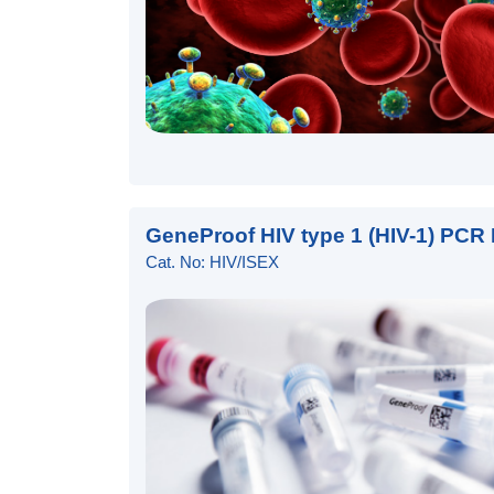
GeneProof HIV type 1 (HIV-1) PCR 
Cat. No: HIV/ISEX