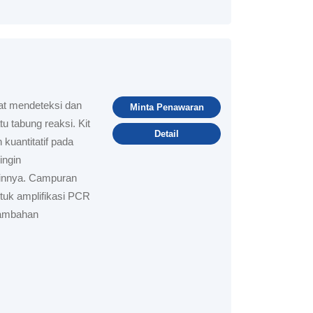
at mendeteksi dan
Minta Penawaran
 tabung reaksi. Kit
Detail
 kuantitatif pada
ingin
ainnya. Campuran
tuk amplifikasi PCR
tambahan