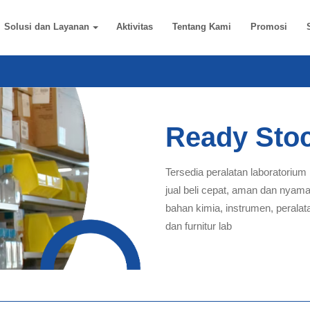
Solusi dan Layanan
Aktivitas
Tentang Kami
Promosi
Ready Sto
Tersedia peralatan laboratorium
jual beli cepat, aman dan nyam
bahan kimia, instrumen, peralat
dan furnitur lab