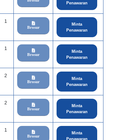
Brosur
Penawaran
1
Minta
Brosur
Penawaran
1
Minta
Brosur
Penawaran
2
Minta
Brosur
Penawaran
2
Minta
Brosur
Penawaran
1
Minta
Brosur
Penawaran