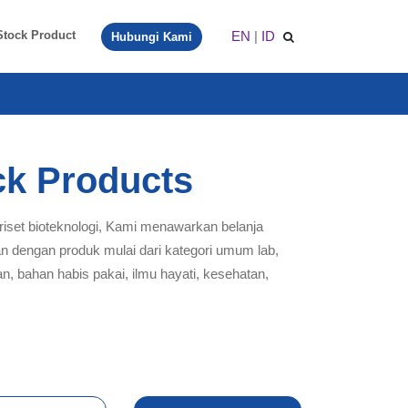
EN
|
ID
Stock Product
Hubungi Kami
ck Products
 riset bioteknologi, Kami menawarkan belanja
an dengan produk mulai dari kategori umum lab,
an, bahan habis pakai, ilmu hayati, kesehatan,