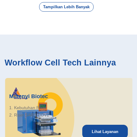
Tampilkan Lebih Banyak
Workflow Cell Tech Lainnya
Miltenyi Biotec
1. Kebutuhan Riset
2. Riset SARS COV2
Lihat Layanan