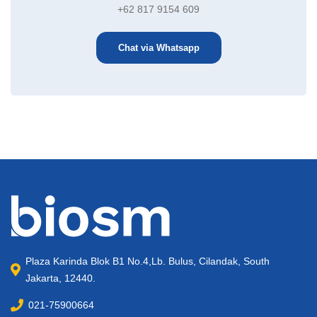
+62 817 9154 609
Chat via Whatsapp
Plaza Karinda Blok B1 No.4,Lb. Bulus, Cilandak, South
Jakarta, 12440.
021-75900664