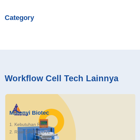
Category
Workflow Cell Tech Lainnya
Miltenyi Biotec
1. Kebutuhan Riset
2. Riset SARS COV2