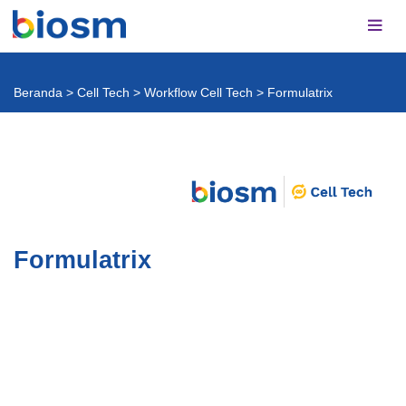
Beranda
>
Cell Tech
>
Workflow Cell Tech
>
Formulatrix
Formulatrix