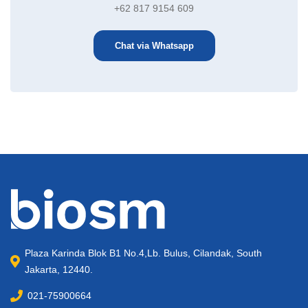
+62 817 9154 609
Chat via Whatsapp
Plaza Karinda Blok B1 No.4,Lb. Bulus, Cilandak, South
Jakarta, 12440.
021-75900664