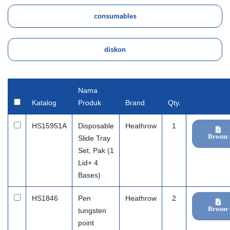
Nama
Katalog
Produk
Brand
Qty.
HS15951A
Disposable
Heathrow
1
Brosur
Slide Tray
Set, Pak (1
Lid+ 4
Bases)
HS1846
Pen
Heathrow
2
Brosur
tungsten
point